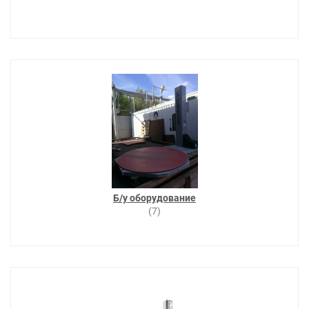
Б/у оборудование
(7)