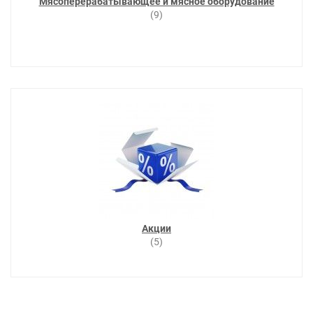
Мясоперерабатывающее и мясное оборудование
(9)
Акции
(5)