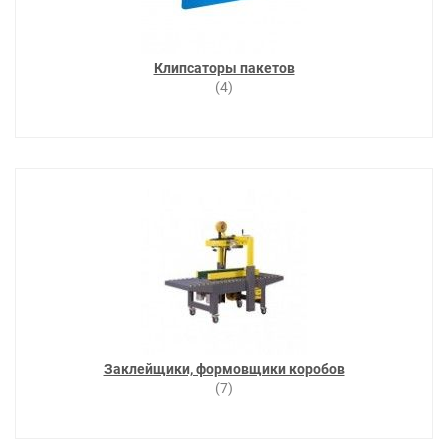
Клипсаторы пакетов
(4)
Заклейщики, формовщики коробов
(7)