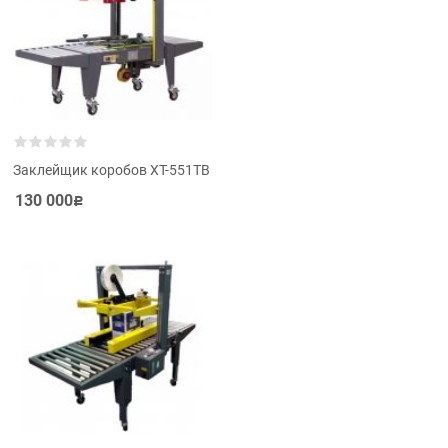
Заклейщик коробов XT-551TB
130 000
Р