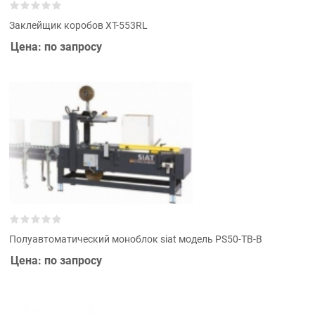
Заклейщик коробов XT-553RL
Цена: по запросу
Полуавтоматический моноблок siat модель PS50-TB-B
Цена: по запросу