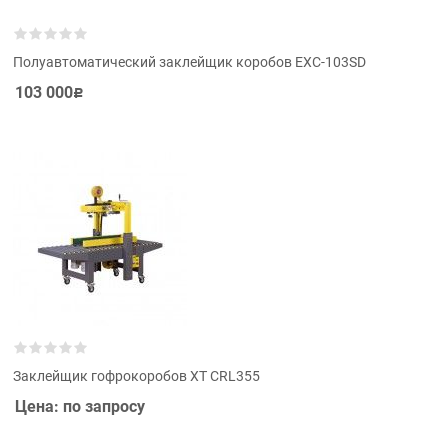
Полуавтоматический заклейщик коробов EXC-103SD
103 000
Р
Заклейщик гофрокоробов XT CRL355
Цена: по запросу