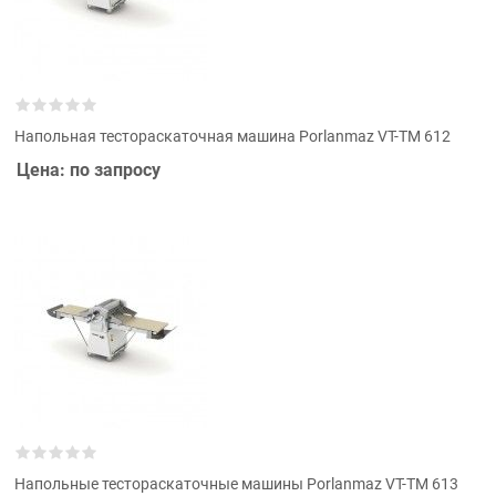
Напольная тестораскаточная машина Porlanmaz VT-TM 612
Цена: по запросу
Напольные тестораскаточные машины Porlanmaz VT-TM 613