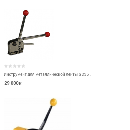
Инструмент для металлической ленты GD35 .
29 000
Р