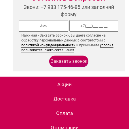
Звони: +7 983 175-46-85 или заполняй
форму
Нажимая «Заказать звонок», вы даете согласие на
обработку персональных данных в соответствии с
политикой конфиденциальности
и принимаете
условия
пользовательского соглашения
.
Акции
Доставка
Оплата
О компании