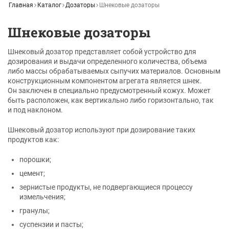
Главная
Каталог
Дозаторы
Шнековые дозаторы
Шнековые дозаторы
Шнековый дозатор представляет собой устройство для
дозирования и выдачи определенного количества, объема
либо массы обрабатываемых сыпучих материалов. Основным
конструкционным компонентом агрегата является шнек.
Он заключен в специально предусмотренный кожух. Может
быть расположен, как вертикально либо горизонтально, так
и под наклоном.
Шнековый дозатор используют при дозирование таких
продуктов как:
порошки;
цемент;
зернистые продукты, не подвергающиеся процессу
измельчения;
гранулы;
суспензии и пасты;