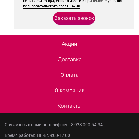
политикой конфиденциальности
и принимаете
условия
пользовательского соглашения
.
Акции
Доставка
Оплата
О компании
Контакты
Свяжитесь с нами по телефону:
8 923 000-54-34
Время работы: Пн-Вс 9:00-17:00