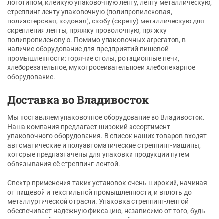
логотипом, клейкую упаковочную ленту, ленту металлическую,
стреппинг ленту упаковочную (полипропиленовая,
полиэстеровая, кодовая), скобу (скрепу) металлическую для
скрепления ленты, пряжку проволочную, пряжку
полипропиленовую. Помимо упаковочных агрегатов, в
наличие оборудование для предприятий пищевой
промышленности: горячие столы, ротационные печи,
хлеборезательное, мукопросеивательноеи хлебопекарное
оборудование.
Доставка во Владивосток
Мы поставляем упаковочное оборудование во Владивосток.
Наша компания предлагает широкий ассортимент
упаковочного оборудования. В список наших товаров входят
автоматические и полуавтоматические стреппинг-машины,
которые предназначены для упаковки продукции путем
обвязывания её стреппинг-лентой.
Спектр применения таких установок очень широкий, начиная
от пищевой и текстильной промышленности, и вплоть до
металлургической отрасли. Упаковка стреппинг-лентой
обеспечивает надежную фиксацию, независимо от того, будь