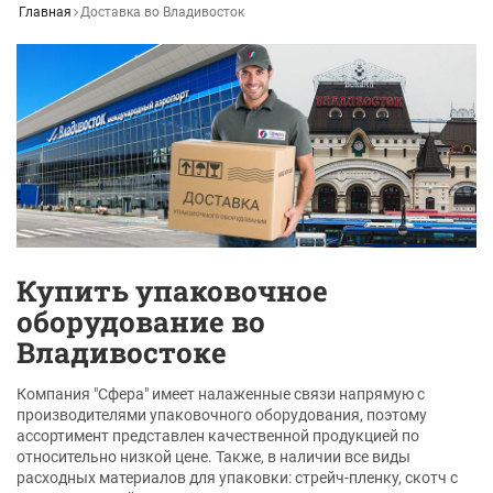
Главная
Доставка во Владивосток
Купить упаковочное
оборудование во
Владивостоке
Компания "Сфера" имеет налаженные связи напрямую с
производителями упаковочного оборудования, поэтому
ассортимент представлен качественной продукцией по
относительно низкой цене. Также, в наличии все виды
расходных материалов для упаковки: стрейч-пленку, скотч с