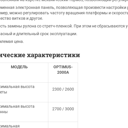
менная электронная панель, позволяющая произвести настройки 
мер, можно регулировать частоту вращения платформы и скорость
ество витков и другое.
сть замены рулона со стретч-пленкой. При этом не сбрасываются 
асный и длительный срок эксплуатации.
млемая цена.
ические характеристики
МОДЕЛЬ
OPTIMUS-
2000А
симальная высота
2300 / 2600
леты
симальная высота
2700 / 3000
онны
симальная