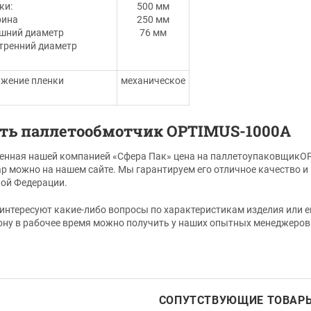
ки:
500 мм
рина
250 мм
ешний диаметр
76 мм
утренний диаметр
жение пленки
механическое
ть паллетообмотчик OPTIMUS-1000А
нная нашей компанией «Сфера Пак» цена на паллетоупаковщикОP
ар можно на нашем сайте. Мы гарантируем его отличное качество и
ой Федерации.
 интересуют какие-либо вопросы по характеристикам изделия или 
ону в рабочее время можно получить у наших опытных менеджеров
СОПУТСТВУЮЩИЕ ТОВАР