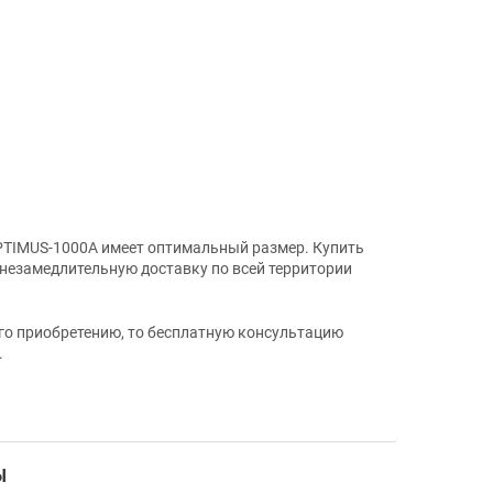
TIMUS-1000А имеет оптимальный размер. Купить
 незамедлительную доставку по всей территории
его приобретению, то бесплатную консультацию
.
Ы