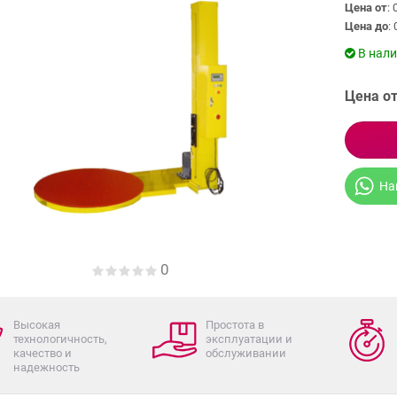
Цена от
: 
Цена до
: 
В нал
Цена от
На
0
Высокая
Простота в
технологичность,
эксплуатации и
качество и
обслуживании
надежность