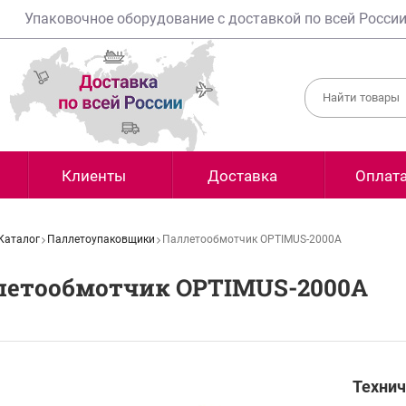
Упаковочное оборудование с доставкой по всей Росси
Клиенты
Доставка
Оплат
Каталог
Паллетоупаковщики
Паллетообмотчик OPTIMUS-2000А
летообмотчик OPTIMUS-2000А
Технич