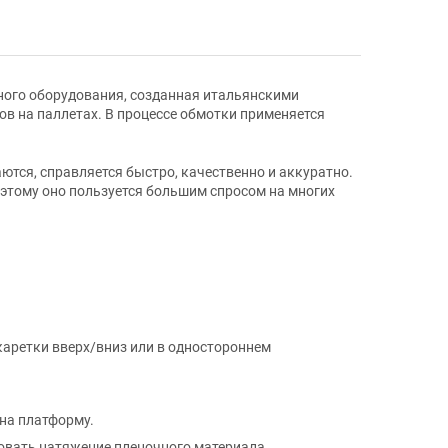
ого оборудования, созданная итальянскими
в на паллетах. В процессе обмотки применяется
ются, справляется быстро, качественно и аккуратно.
оэтому оно пользуется большим спросом на многих
аретки вверх/вниз или в одностороннем
на платформу.
овать натяжение пленочного материала.