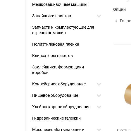
Мешкозашивочные машины
Опции
Запайщики пакетов
Голов
Запчасти и комплектующие для
стреппинг машин
Полиэтиленовая пленка
Клипсаторы пакетов
Заклейщики, формовщики
коробов
Конвейерное оборудование
Пищевое оборудование
Хлебопекарное оборудование
Гидравлические тележки
Мясоперерабатывающее и
Скотч 