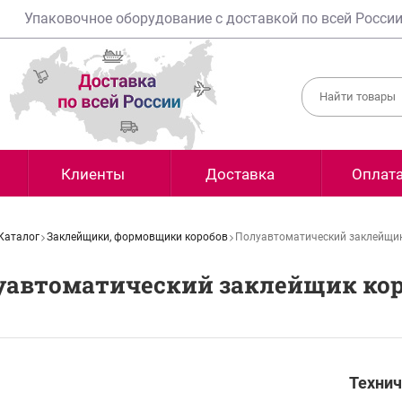
Упаковочное оборудование с доставкой по всей Росси
Клиенты
Доставка
Оплат
Каталог
Заклейщики, формовщики коробов
Полуавтоматический заклейщик
уавтоматический заклейщик кор
Технич