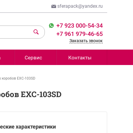
и
sferapack@yandex.ru
+7 923 000-54-34
+7 961 979-46-65
Заказать звонок
а
Сервис
Контакты
 коробов EXC-103SD
обов EXC-103SD
еские характеристики