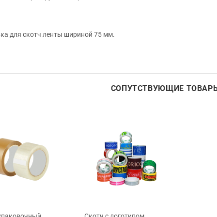
ка для скотч ленты шириной 75 мм.
СОПУТСТВУЮЩИЕ ТОВАР
упаковочный
Скотч с логотипом