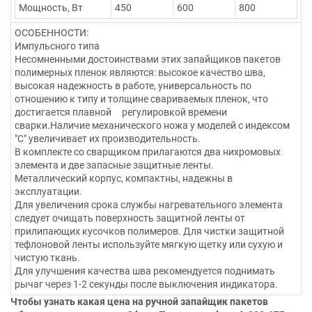
Мощность, Вт
450
600
800
ОСОБЕННОСТИ:
Импульсного типа
Несомненными достоинствами этих запайщиков пакетов
полимерных пленок являются: высокое качество шва,
высокая надежность в работе, универсальность по
отношению к типу и толщине свариваемых пленок, что
достигается плавной регулировкой времени
сварки.Наличие механического ножа у моделей с индексом
"C" увеличивает их производительность.
В комплекте со сварщиком прилагаются два нихромовых
элемента и две запасные защитные ленты.
Металлический корпус, компактны, надежны в
эксплуатации.
Для увеличения срока службы нагревательного элемента
следует очищать поверхность защитной ленты от
прилипающих кусочков полимеров. Для чистки защитной
тефлоновой ленты используйте мягкую щетку или сухую и
чистую ткань.
Для улучшения качества шва рекомендуется поднимать
рычаг через 1-2 секунды после выключения индикатора.
Чтобы узнать какая цена на ручной запайщик пакетов